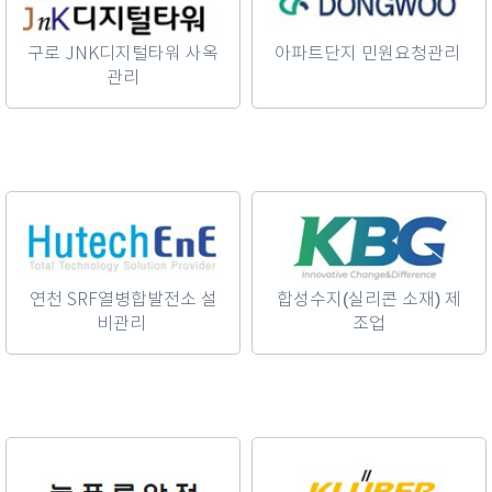
구로 JNK디지털타워 사옥
아파트단지 민원요청관리
관리
연천 SRF열병합발전소 설
합성수지(실리콘 소재) 제
비관리
조업