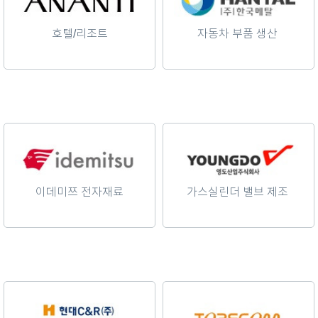
호텔/리조트
자동차 부품 생산
이데미쯔 전자재료
가스실린더 밸브 제조