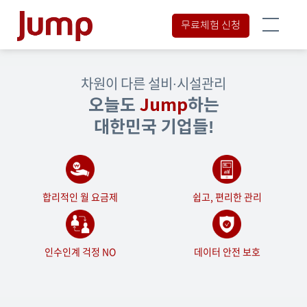
무료체험 신청
차원이 다른 설비∙시설관리
오늘도
Jump
하는
대한민국 기업들!
합리적인 월 요금제
쉽고, 편리한 관리
인수인계 걱정 NO
데이터 안전 보호