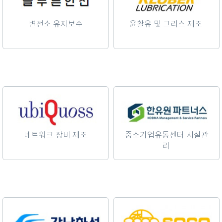
변전소 유지보수
윤활유 및 그리스 제조
네트워크 장비 제조
중소기업유통센터 시설관
리