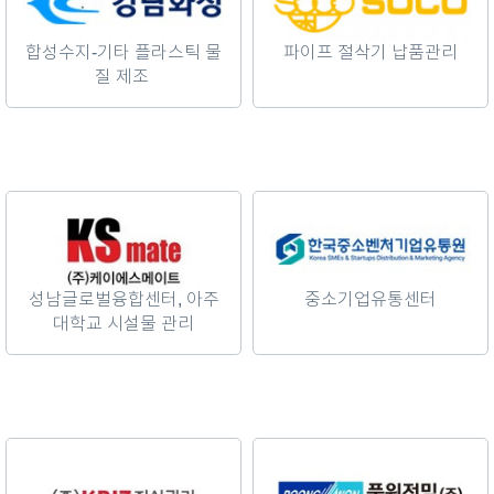
합성수지-기타 플라스틱 물
파이프 절삭기 납품관리
질 제조
성남글로벌융합센터, 아주
중소기업유통센터
대학교 시설물 관리