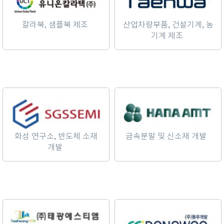
칼라북, 샘플북 제조
산업차량부품, 건설기계, 농
기계 제조
화성 연구소, 반도체 소재
금속분말 및 신소재 개발
개발