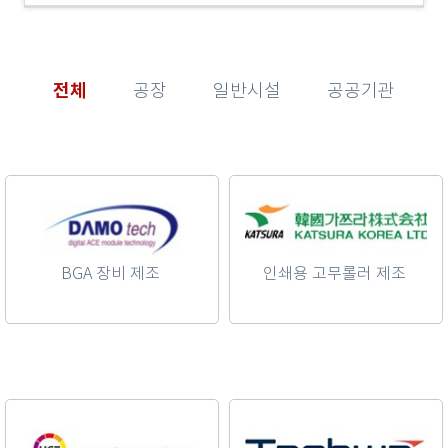
전체
공장
일반시설
공공기관
BGA 장비 제조
인쇄용 고무롤러 제조