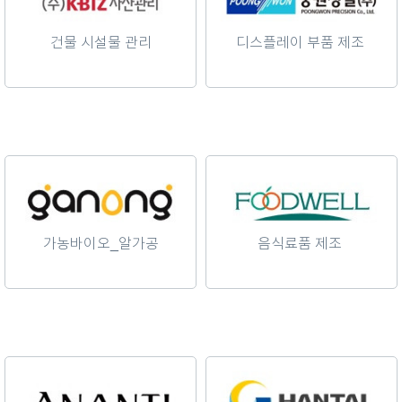
건물 시설물 관리
디스플레이 부품 제조
가농바이오_알가공
음식료품 제조