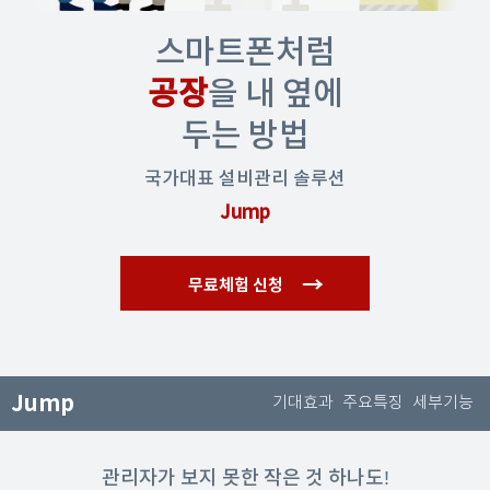
스마트폰처럼
공장
을 내 옆에
두는 방법
국가대표 설비관리 솔루션
Jump
→
무료체험 신청
Jump
기대효과
주요특징
세부기능
관리자가 보지 못한 작은 것 하나도!