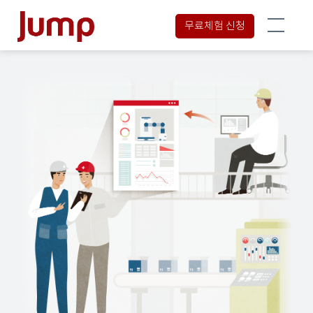
무료체험 신청