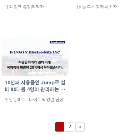
대원 알텍 유길준 팀장
대한솔루션 김정봉 차장
10년째 사용중인 Jump로 설
비 80대를 4명이 관리하는 비
법!
우진일렉트로나이트 박영일 팀장
1
2