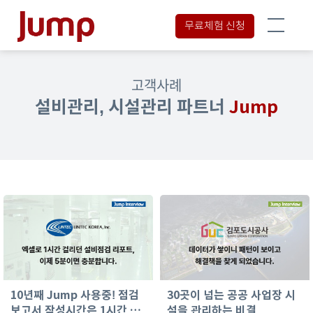
무료체험 신청
고객사례
설비관리, 시설관리 파트너
Jump
10년째 Jump 사용중! 점검
30곳이 넘는 공공 사업장 시
보고서 작성시간은 1시간 →
설을 관리하는 비결